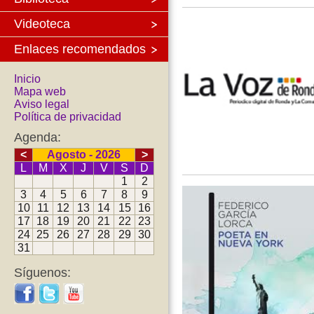
Videoteca
Enlaces recomendados
Inicio
Mapa web
Aviso legal
Política de privacidad
Agenda:
<
Agosto - 2026
>
L
M
X
J
V
S
D
1
2
3
4
5
6
7
8
9
10
11
12
13
14
15
16
17
18
19
20
21
22
23
24
25
26
27
28
29
30
31
Síguenos: