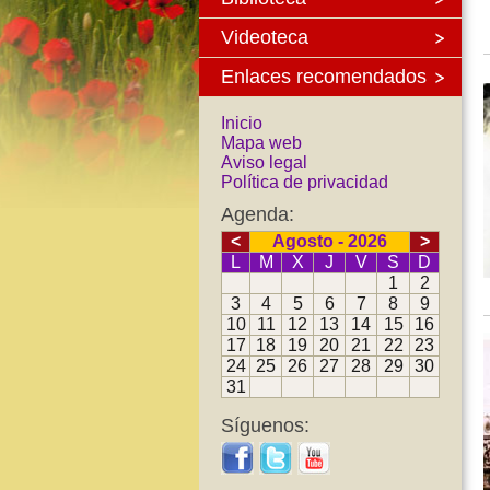
Videoteca
Enlaces recomendados
Inicio
Mapa web
Aviso legal
Política de privacidad
Agenda:
<
Agosto - 2026
>
L
M
X
J
V
S
D
1
2
3
4
5
6
7
8
9
10
11
12
13
14
15
16
17
18
19
20
21
22
23
24
25
26
27
28
29
30
31
Síguenos: