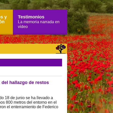
s y
Testimonios
ón
La memoria narrada en
vídeo
z del hallazgo de restos
o 18 de junio se ha llevado a
nos 800 metros del entorno en el
ron el enterramiento de Federico