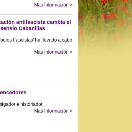
Más Información >
ación antifascista cambia el
Asensio Cabanillas
mbolos Fascistas’ ha llevado a cabo
Más Información >
vencedores
igador e historiador
Más Información >