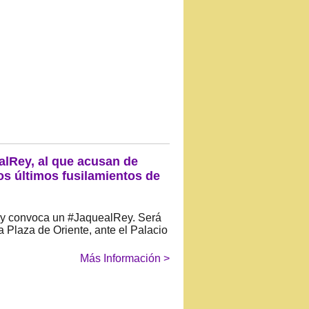
alRey, al que acusan de
os últimos fusilamientos de
 y convoca un #JaquealRey. Será
a Plaza de Oriente, ante el Palacio
Más Información >