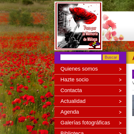
Quienes somos
Hazte socio
V
Contacta
Actualidad
Agenda
Galerías fotográficas
Biblioteca