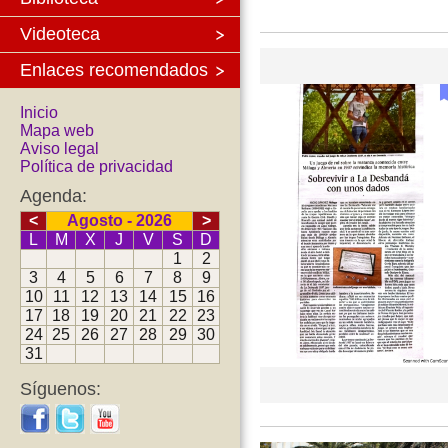
Videoteca
Enlaces recomendados
Inicio
Mapa web
Aviso legal
Política de privacidad
Agenda:
<
Agosto - 2026
>
L
M
X
J
V
S
D
1
2
3
4
5
6
7
8
9
10
11
12
13
14
15
16
17
18
19
20
21
22
23
24
25
26
27
28
29
30
31
Síguenos: