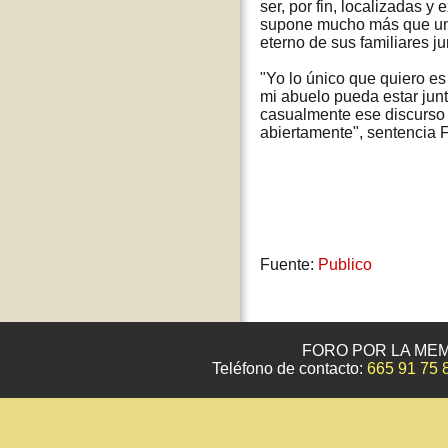
ser, por fin, localizadas 
supone mucho más que un 
eterno de sus familiares j
"Yo lo único que quiero e
mi abuelo pueda estar junt
casualmente ese discurso 
abiertamente", sentencia F
Fuente:
Publico
FORO POR LA MEM
Teléfono de contacto:
665 91 75 