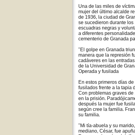
Una de las miles de vícti
mujer del último alcalde r
de 1936, la ciudad de Gra
se sucedieron durante los 
escuadras negras y volunta
a diferentes personalidade
cementerio de Granada par
"El golpe en Granada triun
manera que la represión f
cadáveres en las entradas 
de la Universidad de Gran
Operada y fusilada
En estos primeros días de 
fusilados frente a la tapi
Con problemas graves de s
en la prisión. Paradójica
después la mujer fue fusil
según cree la familia. Fran
su familia.
"Mi tía-abuela y su marido,
mediano, César, fue apuña