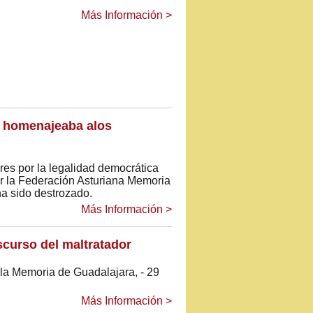
Más Información >
e homenajeaba alos
res por la legalidad democrática
or la Federación Asturiana Memoria
ha sido destrozado.
Más Información >
iscurso del maltratador
 la Memoria de Guadalajara, - 29
Más Información >