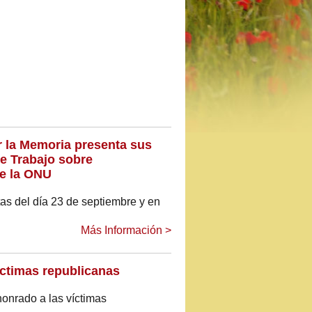
r la Memoria presenta sus
e Trabajo sobre
e la ONU
tas del día 23 de septiembre y en
Más Información >
íctimas republicanas
onrado a las víctimas