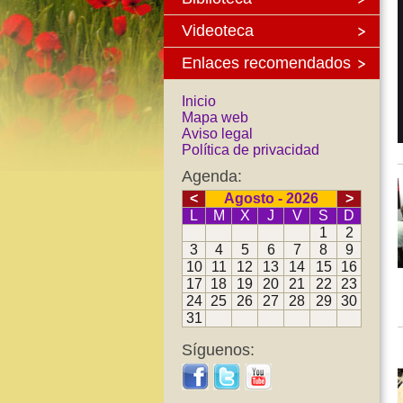
Videoteca
Enlaces recomendados
Inicio
Mapa web
Aviso legal
Política de privacidad
Agenda:
<
Agosto - 2026
>
L
M
X
J
V
S
D
1
2
3
4
5
6
7
8
9
10
11
12
13
14
15
16
17
18
19
20
21
22
23
24
25
26
27
28
29
30
31
Síguenos: