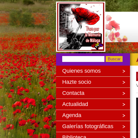
Quienes somos
Hazte socio
V
Contacta
Actualidad
Agenda
Galerías fotográficas
Biblioteca