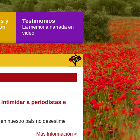
s y
Testimonios
ón
La memoria narrada en
vídeo
intimidar a periodistas e
 en nuestro país no desestime
Más Información >