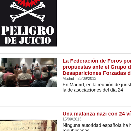
La Federación de Foros po
propuestas ante el Grupo d
Desapariciones Forzadas d
Madrid - 25/09/2013
En Madrid, en la reunión de juris
la de asociaciones del día 24
Una matanza nazi con 24 v
15/09/2013
Ninguna autoridad española ha h
republicanas