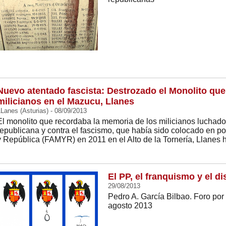
Nuevo atentado fascista: Destrozado el Monolito qu
milicianos en el Mazucu, Llanes
Lanes (Asturias) - 08/09/2013
El monolito que recordaba la memoria de los milicianos luchado
republicana y contra el fascismo, que había sido colocado en p
y República (FAMYR) en 2011 en el Alto de la Tornería, Llanes 
El PP, el franquismo y el d
29/08/2013
Pedro A. García Bilbao. Foro por
agosto 2013