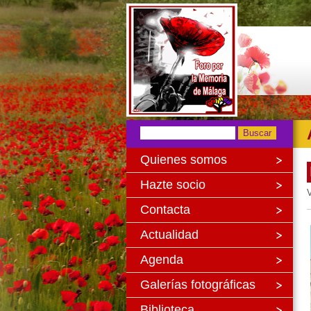
Quienes somos
Hazte socio
V
Contacta
Actualidad
Agenda
Galerías fotográficas
Biblioteca