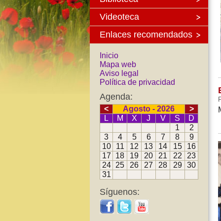
Videoteca
Enlaces recomendados
Inicio
Mapa web
Aviso legal
Política de privacidad
Agenda:
P
<
Agosto - 2026
>
L
M
X
J
V
S
D
1
2
3
4
5
6
7
8
9
10
11
12
13
14
15
16
17
18
19
20
21
22
23
24
25
26
27
28
29
30
31
Síguenos: