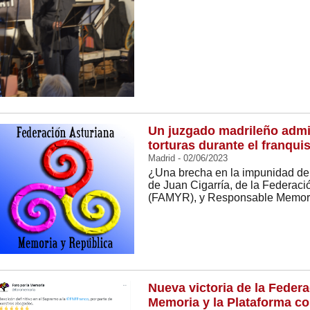
Un juzgado madrileño admit
torturas durante el franqu
Madrid - 02/06/2023
¿Una brecha en la impunidad de l
de Juan Cigarría, de la Federac
(FAMYR), y Responsable Memori
Nueva victoria de la Federa
Memoria y la Plataforma co