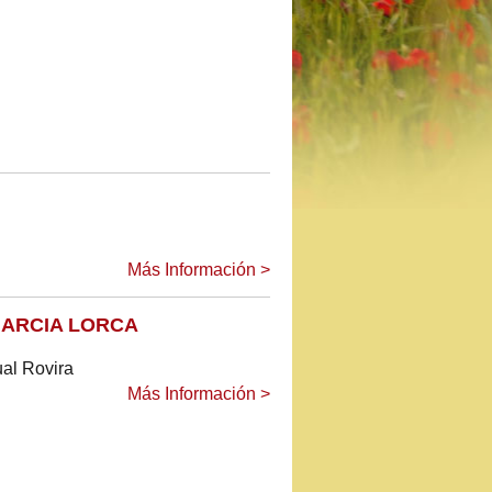
Más Información >
GARCIA LORCA
al Rovira
Más Información >