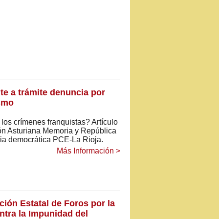
e a trámite denuncia por
ismo
os crímenes franquistas? Artículo
ión Asturiana Memoria y República
a democrática PCE-La Rioja.
Más Información >
ción Estatal de Foros por la
ntra la Impunidad del