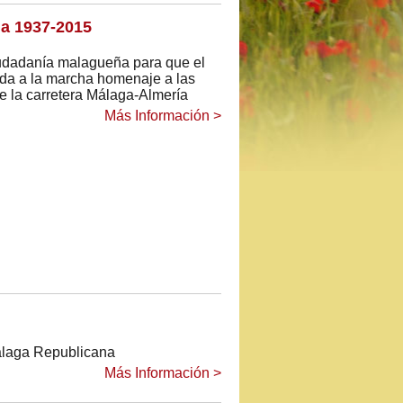
ga 1937-2015
udadanía malagueña para que el
da a la marcha homenaje a las
de la carretera Málaga-Almería
Más Información >
álaga Republicana
Más Información >