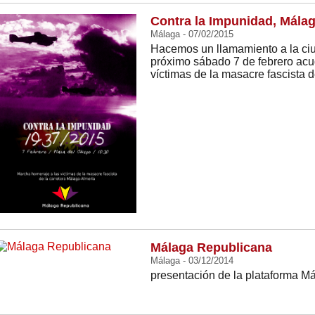
Contra la Impunidad, Mála
Málaga - 07/02/2015
Hacemos un llamamiento a la ci
próximo sábado 7 de febrero acu
víctimas de la masacre fascista 
Málaga Republicana
Málaga - 03/12/2014
presentación de la plataforma M