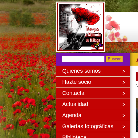
Quienes somos
Hazte socio
V
Contacta
Actualidad
Agenda
Galerías fotográficas
Biblioteca