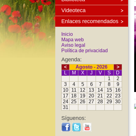
Videoteca
Enlaces recomendados
Inicio
Mapa web
Aviso legal
Política de privacidad
Agenda:
<
Agosto - 2026
>
L
M
X
J
V
S
D
1
2
3
4
5
6
7
8
9
10
11
12
13
14
15
16
17
18
19
20
21
22
23
24
25
26
27
28
29
30
31
Síguenos: