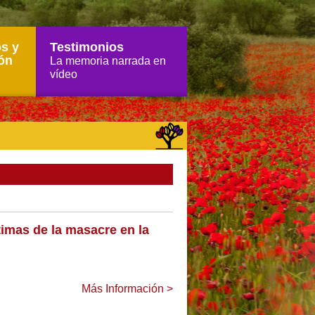
s y
Testimonios
ón
La memoria narrada en
vídeo
imas de la masacre en la
Más Información >