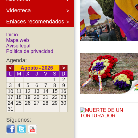
Videoteca
Enlaces recomendados
Inicio
Mapa web
Aviso legal
Política de privacidad
Agenda:
<
Agosto - 2026
>
L
M
X
J
V
S
D
1
2
3
4
5
6
7
8
9
10
11
12
13
14
15
16
17
18
19
20
21
22
23
24
25
26
27
28
29
30
31
Síguenos: