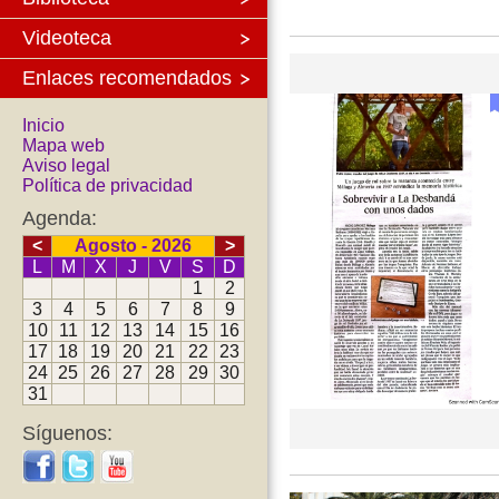
Videoteca
Enlaces recomendados
Inicio
Mapa web
Aviso legal
Política de privacidad
Agenda:
<
Agosto - 2026
>
L
M
X
J
V
S
D
1
2
3
4
5
6
7
8
9
10
11
12
13
14
15
16
17
18
19
20
21
22
23
24
25
26
27
28
29
30
31
Síguenos: