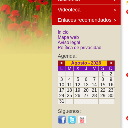
Videoteca
Enlaces recomendados
Inicio
Mapa web
Aviso legal
Política de privacidad
Agenda:
<
Agosto - 2026
>
L
M
X
J
V
S
D
1
2
3
4
5
6
7
8
9
10
11
12
13
14
15
16
17
18
19
20
21
22
23
24
25
26
27
28
29
30
31
Síguenos: