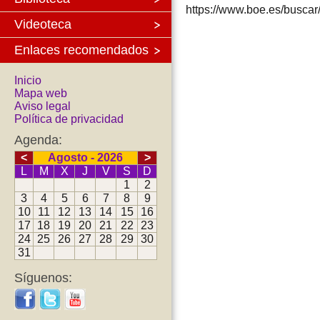
https://www.boe.es/busca
Videoteca
Enlaces recomendados
Inicio
Mapa web
Aviso legal
Política de privacidad
Agenda:
<
Agosto - 2026
>
L
M
X
J
V
S
D
1
2
3
4
5
6
7
8
9
10
11
12
13
14
15
16
17
18
19
20
21
22
23
24
25
26
27
28
29
30
31
Síguenos: