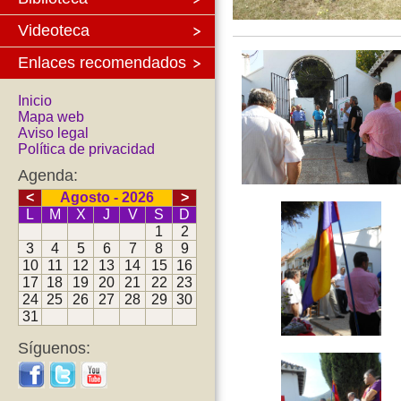
Videoteca
Enlaces recomendados
Inicio
Mapa web
Aviso legal
Política de privacidad
Agenda:
<
Agosto - 2026
>
L
M
X
J
V
S
D
1
2
3
4
5
6
7
8
9
10
11
12
13
14
15
16
17
18
19
20
21
22
23
24
25
26
27
28
29
30
31
Síguenos: