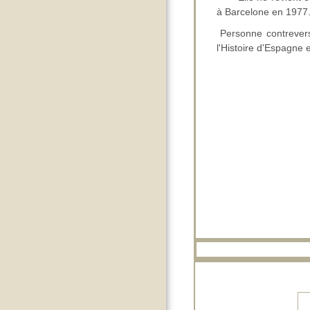
à Barcelone en 1977.
Personne contrever
l'Histoire d'Espagne