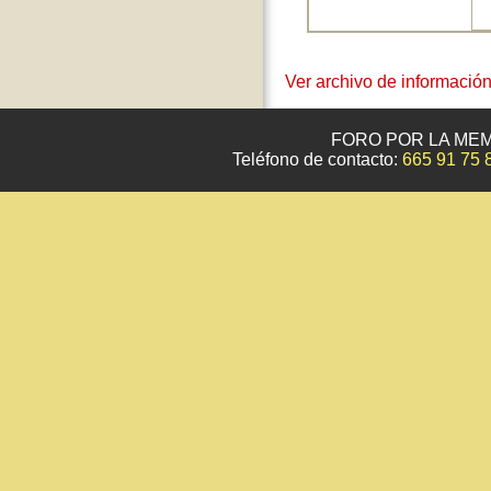
Ver archivo de informació
FORO POR LA MEM
Teléfono de contacto:
665 91 75 