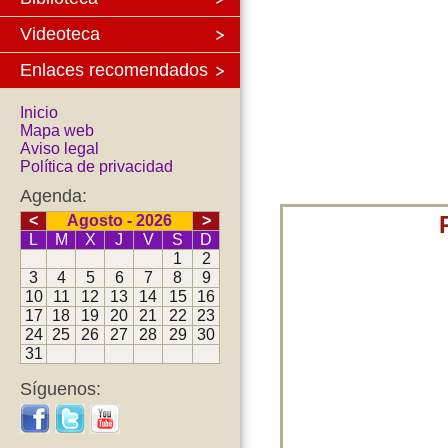
Videoteca
Enlaces recomendados
Inicio
Mapa web
Aviso legal
Política de privacidad
Agenda:
<
Agosto - 2026
>
L
M
X
J
V
S
D
1
2
3
4
5
6
7
8
9
10
11
12
13
14
15
16
17
18
19
20
21
22
23
24
25
26
27
28
29
30
31
Síguenos: