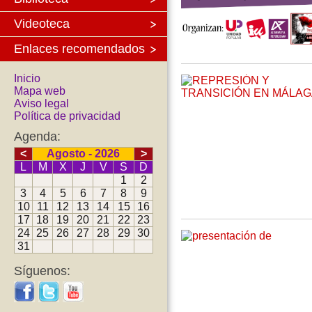
Videoteca
Enlaces recomendados
Inicio
Mapa web
Aviso legal
Política de privacidad
Agenda:
<
Agosto - 2026
>
L
M
X
J
V
S
D
1
2
3
4
5
6
7
8
9
10
11
12
13
14
15
16
17
18
19
20
21
22
23
24
25
26
27
28
29
30
31
Síguenos: