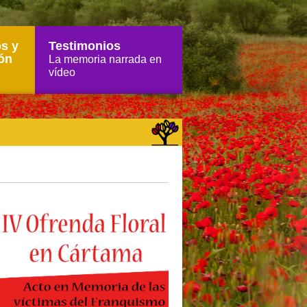
s y
Testimonios
ón
La memoria narrada en
vídeo