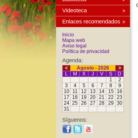
Videoteca
Enlaces recomendados
Inicio
Mapa web
Aviso legal
Política de privacidad
Agenda:
<
Agosto - 2026
>
L
M
X
J
V
S
D
1
2
3
4
5
6
7
8
9
10
11
12
13
14
15
16
17
18
19
20
21
22
23
24
25
26
27
28
29
30
31
Síguenos: