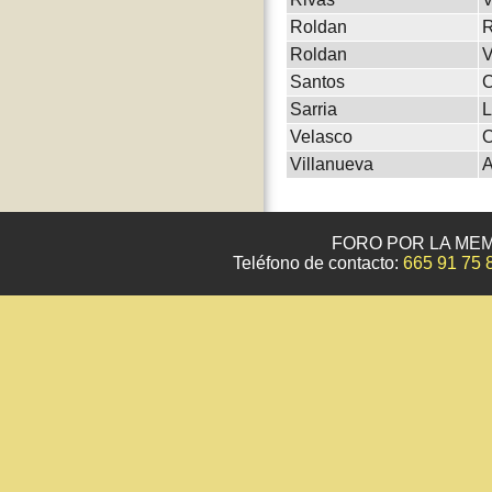
Roldan
R
Roldan
V
Santos
C
Sarria
L
Velasco
Villanueva
A
FORO POR LA MEM
Teléfono de contacto:
665 91 75 