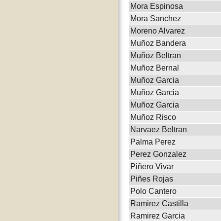
Mora Espinosa
Mora Sanchez
Moreno Alvarez
Muñoz Bandera
Muñoz Beltran
Muñoz Bernal
Muñoz Garcia
Muñoz Garcia
Muñoz Garcia
Muñoz Risco
Narvaez Beltran
Palma Perez
Perez Gonzalez
Piñero Vivar
Piñes Rojas
Polo Cantero
Ramirez Castilla
Ramirez Garcia