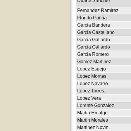
Duarte Sanchez
Fernandez Ramirez
Florido Garcia
Garcia Bandera
Garcia Castellano
Garcia Gallardo
Garcia Gallardo
Garcia Romero
Gomez Martinez
Lopez Espejo
Lopez Montes
Lopez Navarro
Lopez Torres
Lopez Vera
Lorente Gonzalez
Martin Hidalgo
Martin Morales
Martinez Novin