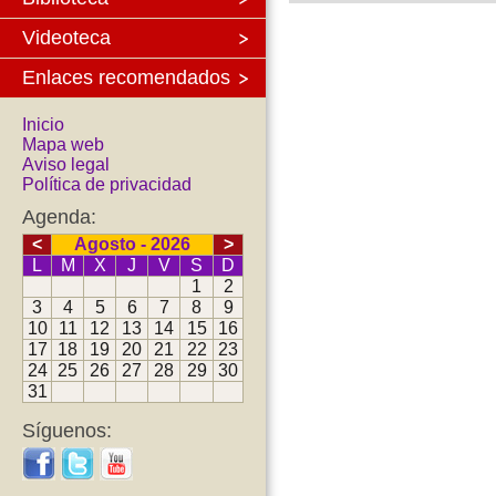
Videoteca
Enlaces recomendados
Inicio
Mapa web
Aviso legal
Política de privacidad
Agenda:
<
Agosto - 2026
>
L
M
X
J
V
S
D
1
2
3
4
5
6
7
8
9
10
11
12
13
14
15
16
17
18
19
20
21
22
23
24
25
26
27
28
29
30
31
Síguenos: