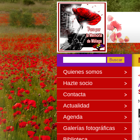
Quienes somos
Hazte socio
Contacta
N
Actualidad
Agenda
Galerías fotográficas
Biblioteca