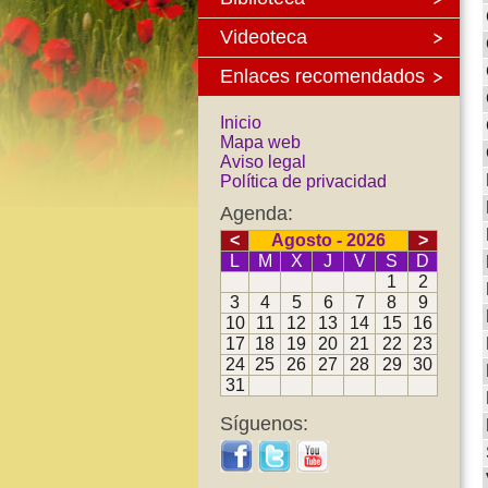
Videoteca
Enlaces recomendados
Inicio
Mapa web
Aviso legal
Política de privacidad
Agenda:
<
Agosto - 2026
>
L
M
X
J
V
S
D
1
2
3
4
5
6
7
8
9
10
11
12
13
14
15
16
17
18
19
20
21
22
23
24
25
26
27
28
29
30
31
Síguenos: