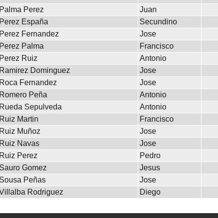
Palma Perez
Juan
Perez España
Secundino
Perez Fernandez
Jose
Perez Palma
Francisco
Perez Ruiz
Antonio
Ramirez Dominguez
Jose
Roca Fernandez
Jose
Romero Peña
Antonio
Rueda Sepulveda
Antonio
Ruiz Martin
Francisco
Ruiz Muñoz
Jose
Ruiz Navas
Jose
Ruiz Perez
Pedro
Sauro Gomez
Jesus
Sousa Peñas
Jose
Villalba Rodriguez
Diego