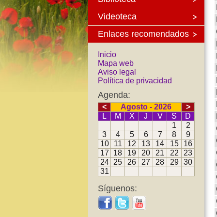
Videoteca
Enlaces recomendados
Inicio
Mapa web
Aviso legal
Política de privacidad
Agenda:
<
Agosto - 2026
>
L
M
X
J
V
S
D
1
2
3
4
5
6
7
8
9
10
11
12
13
14
15
16
17
18
19
20
21
22
23
24
25
26
27
28
29
30
31
Síguenos: