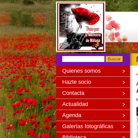
Quienes somos
Hazte socio
Contacta
N
Actualidad
Agenda
Galerías fotográficas
Biblioteca