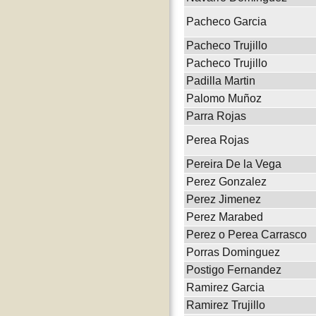
Pacheco Garcia
Pacheco Trujillo
Pacheco Trujillo
Padilla Martin
Palomo Muñoz
Parra Rojas
Perea Rojas
Pereira De la Vega
Perez Gonzalez
Perez Jimenez
Perez Marabed
Perez o Perea Carrasco
Porras Dominguez
Postigo Fernandez
Ramirez Garcia
Ramirez Trujillo