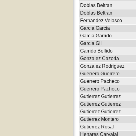
Doblas Beltran
Doblas Beltran
Fernandez Velasco
Garcia Garcia
Garcia Garrido
Garcia Gil
Garrido Bellido
Gonzalez Cazorla
Gonzalez Rodriguez
Guerrero Guerrero
Guerrero Pacheco
Guerrero Pacheco
Gutierrez Gutierrez
Gutierrez Gutierrez
Gutierrez Gutierrez
Gutierrez Montero
Gutierrez Rosal
Henares Carvajal