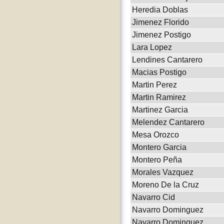
Heredia Doblas
Jimenez Florido
Jimenez Postigo
Lara Lopez
Lendines Cantarero
Macias Postigo
Martin Perez
Martin Ramirez
Martinez Garcia
Melendez Cantarero
Mesa Orozco
Montero Garcia
Montero Peña
Morales Vazquez
Moreno De la Cruz
Navarro Cid
Navarro Dominguez
Navarro Dominguez