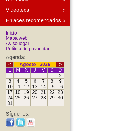
Videoteca
Enlaces recomendados
Inicio
Mapa web
Aviso legal
Política de privacidad
Agenda:
<
Agosto - 2026
>
L
M
X
J
V
S
D
1
2
3
4
5
6
7
8
9
10
11
12
13
14
15
16
17
18
19
20
21
22
23
24
25
26
27
28
29
30
31
Síguenos: