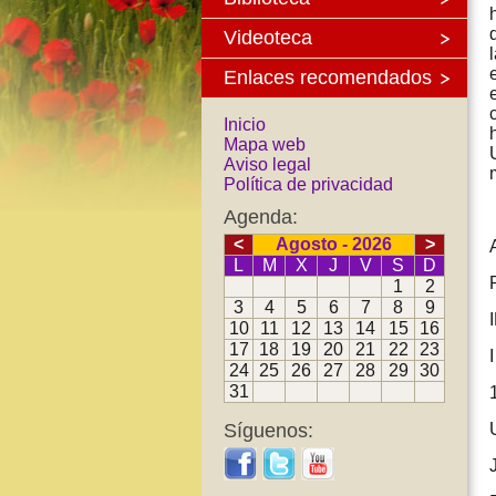
Videoteca
Enlaces recomendados
Inicio
Mapa web
Aviso legal
Política de privacidad
Agenda:
<
Agosto - 2026
>
L
M
X
J
V
S
D
1
2
3
4
5
6
7
8
9
10
11
12
13
14
15
16
17
18
19
20
21
22
23
24
25
26
27
28
29
30
31
Síguenos: