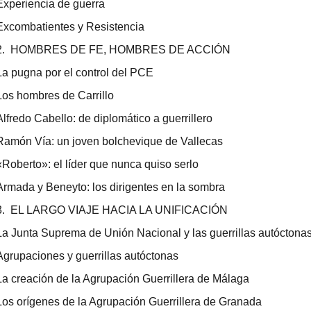
Experiencia de guerra
Excombatientes y Resistencia
2. HOMBRES DE FE, HOMBRES DE ACCIÓN
La pugna por el control del PCE
Los hombres de Carrillo
Alfredo Cabello: de diplomático a guerrillero
Ramón Vía: un joven bolchevique de Vallecas
«Roberto»: el líder que nunca quiso serlo
Armada y Beneyto: los dirigentes en la sombra
3. EL LARGO VIAJE HACIA LA UNIFICACIÓN
La Junta Suprema de Unión Nacional y las guerrillas autóctona
Agrupaciones y guerrillas autóctonas
La creación de la Agrupación Guerrillera de Málaga
Los orígenes de la Agrupación Guerrillera de Granada