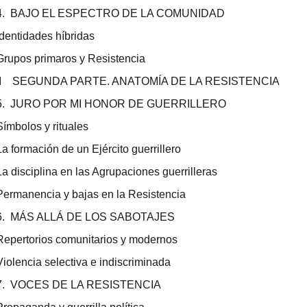
4. BAJO EL ESPECTRO DE LA COMUNIDAD
Identidades híbridas
Grupos primaros y Resistencia
II SEGUNDA PARTE. ANATOMÍA DE LA RESISTENCIA
5. JURO POR MI HONOR DE GUERRILLERO
Símbolos y rituales
La formación de un Ejército guerrillero
La disciplina en las Agrupaciones guerrilleras
Permanencia y bajas en la Resistencia
6. MÁS ALLÁ DE LOS SABOTAJES
Repertorios comunitarios y modernos
Violencia selectiva e indiscriminada
7. VOCES DE LA RESISTENCIA