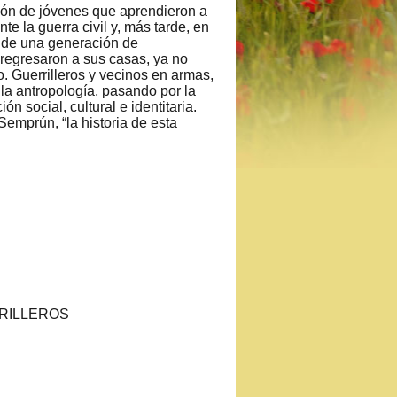
ción de jóvenes que aprendieron a
e la guerra civil y, más tarde, en
je de una generación de
 regresaron a sus casas, ya no
 Guerrilleros y vecinos en armas,
 la antropología, pasando por la
ión social, cultural e identitaria.
emprún, “la historia de esta
RRILLEROS