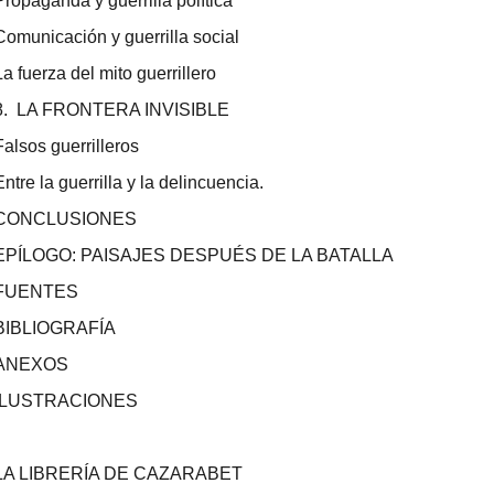
Propaganda y guerrilla política
Comunicación y guerrilla social
La fuerza del mito guerrillero
8. LA FRONTERA INVISIBLE
Falsos guerrilleros
Entre la guerrilla y la delincuencia.
CONCLUSIONES
EPÍLOGO: PAISAJES DESPUÉS DE LA BATALLA
FUENTES
BIBLIOGRAFÍA
ANEXOS
ILUSTRACIONES
LA LIBRERÍA DE CAZARABET