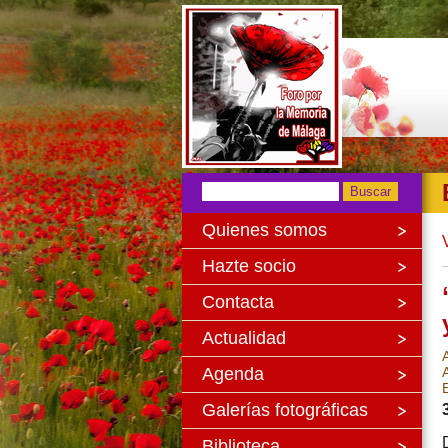
Quienes somos
Hazte socio
Contacta
Actualidad
Agenda
E
Galerías fotográficas
Biblioteca