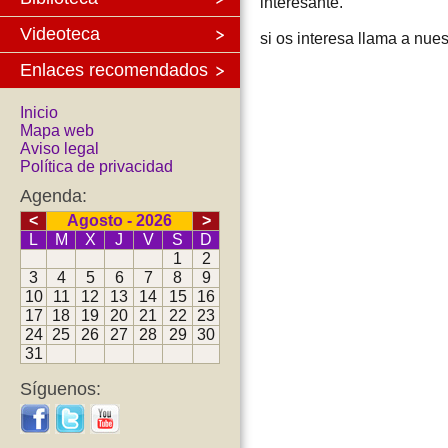
interesante.
Videoteca
si os interesa llama a nue
Enlaces recomendados
Inicio
Mapa web
Aviso legal
Política de privacidad
Agenda:
<
Agosto - 2026
>
L
M
X
J
V
S
D
1
2
3
4
5
6
7
8
9
10
11
12
13
14
15
16
17
18
19
20
21
22
23
24
25
26
27
28
29
30
31
Síguenos: