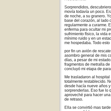
Sorprendidos, descubrieron
movía todavía un poco. Era
de noche, a su granero. Yo
base del corazón, al lado 
regularmente a curarme. Es
enferma para ocultar mi pr
sufrimiento físico, la vida
mínimo ruido y en un esta
me hospedaba. Todo esto 
por fin un avión de rescat
asombro general de mis c
días, a pesar de mi estado,
fragmentos de metralla de
concluyó mi etapa de parac
Me trasladaron al hospital 
totalmente restablecido. N
desde hacía nueve años y q
sorprenderlas. Eso fue lo 
aproveché para hacer una 
de retraso.
Ella se convirtió mas tarde