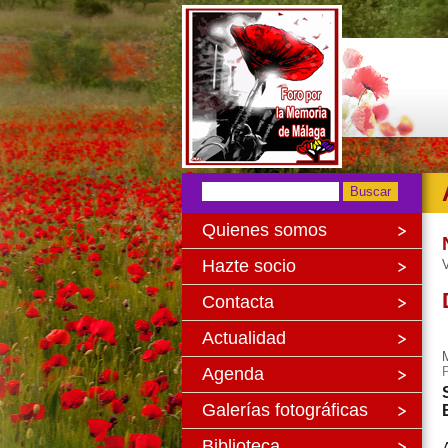
Quienes somos
Hazte socio
V
Contacta
Actualidad
Agenda
Galerías fotográficas
Biblioteca