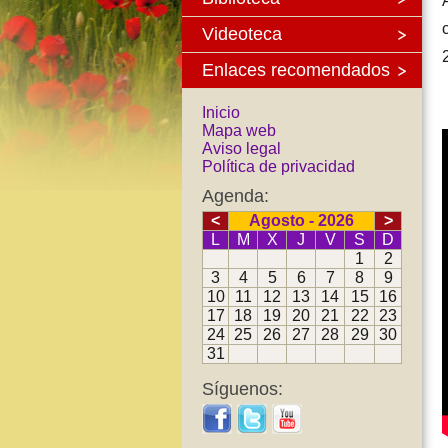
Videoteca
Enlaces recomendados
Inicio
Mapa web
Aviso legal
Política de privacidad
Agenda:
<
Agosto - 2026
>
L
M
X
J
V
S
D
1
2
3
4
5
6
7
8
9
10
11
12
13
14
15
16
17
18
19
20
21
22
23
24
25
26
27
28
29
30
31
Síguenos: