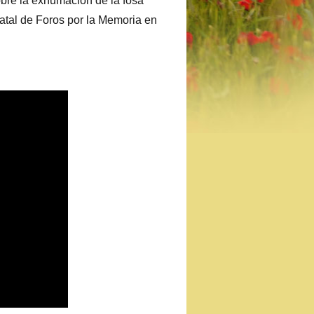
obre la exhumación de la fosa
atal de Foros por la Memoria en