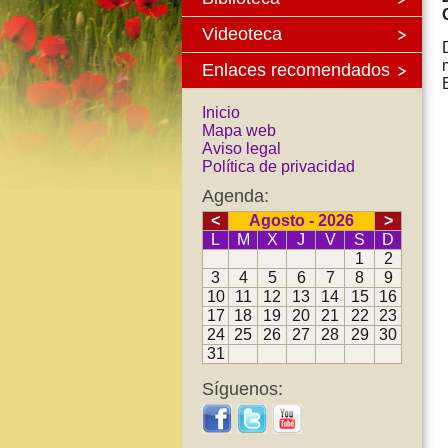
Videoteca
Enlaces recomendados
Inicio
Mapa web
Aviso legal
Política de privacidad
Agenda:
<
Agosto - 2026
>
L
M
X
J
V
S
D
1
2
3
4
5
6
7
8
9
10
11
12
13
14
15
16
17
18
19
20
21
22
23
24
25
26
27
28
29
30
31
Síguenos: