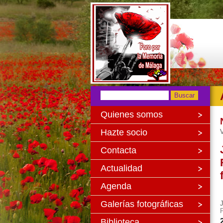
Quienes somos
Hazte socio
V
Contacta
Actualidad
Agenda
Galerías fotográficas
Biblioteca