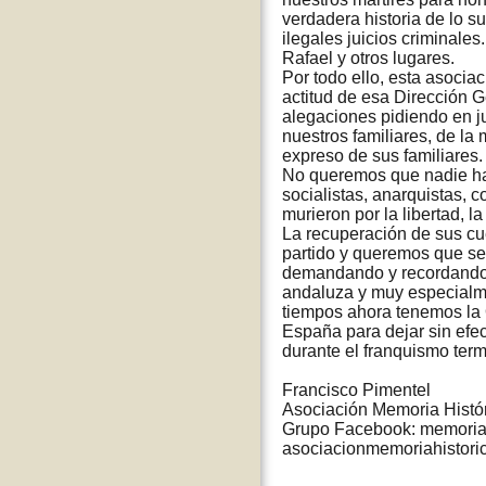
verdadera historia de lo s
ilegales juicios criminale
Rafael y otros lugares.
Por todo ello, esta asociac
actitud de esa Dirección G
alegaciones pidiendo en j
nuestros familiares, de l
expreso de sus familiares.
No queremos que nadie hag
socialistas, anarquistas, 
murieron por la libertad, l
La recuperación de sus cu
partido y queremos que sea
demandando y recordando q
andaluza y muy especialmen
tiempos ahora tenemos la 
España para dejar sin efec
durante el franquismo term
Francisco Pimentel
Asociación Memoria Histó
Grupo Facebook: memoria 
asociacionmemoriahistor