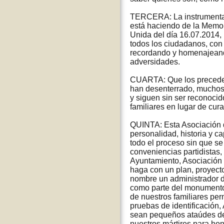
TERCERA: La instrumental
está haciendo de la Memor
Unida del día 16.07.2014,
todos los ciudadanos, con 
recordando y homenajeando
adversidades.
CUARTA: Que los preceden
han desenterrado, muchos
y siguen sin ser reconoci
familiares en lugar de cura
QUINTA: Esta Asociación d
personalidad, historia y
todo el proceso sin que se
conveniencias partidistas,
Ayuntamiento, Asociación y
haga con un plan, proyecto
nombre un administrador de
como parte del monumento V
de nuestros familiares pe
pruebas de identificación,
sean pequeños ataúdes de
nuestros mártires para hon