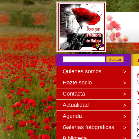
Quienes somos
Hazte socio
V
Contacta
Actualidad
Agenda
Á
Galerías fotográficas
Biblioteca