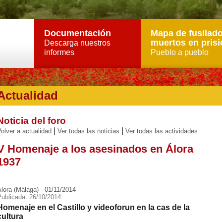
Documentación
Mapa de fusilado
muertos en prisi
Descarga nuestros
informes
Pueblo a pueblo
Actualidad
Noticia del foro
|
|
olver a actualidad
Ver todas las noticias
Ver todas las actividades
V Homenaje a los asesinados en Álora
1937
lora (Málaga) - 01/11/2014
Publicada: 26/10/2014
Homenaje en el Castillo y videoforun en la cas de la
cultura