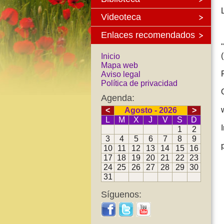
Videoteca
Enlaces recomendados
Inicio
Mapa web
Aviso legal
Política de privacidad
Agenda:
<
Agosto - 2026
>
L
M
X
J
V
S
D
1
2
3
4
5
6
7
8
9
10
11
12
13
14
15
16
17
18
19
20
21
22
23
24
25
26
27
28
29
30
31
Síguenos: