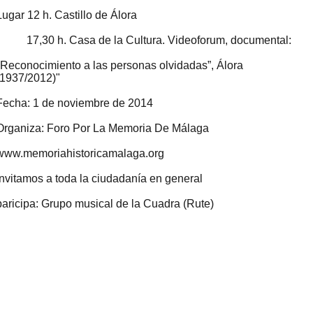
Lugar 12 h. Castillo de Álora
17,30 h. Casa de la Cultura. Videoforum, documental:
"Reconocimiento a las personas olvidadas”, Álora
(1937/2012)"
Fecha: 1 de noviembre de 2014
Organiza: Foro Por La Memoria De Málaga
www.memoriahistoricamalaga.org
Invitamos a toda la ciudadanía en general
paricipa: Grupo musical de la Cuadra (Rute)