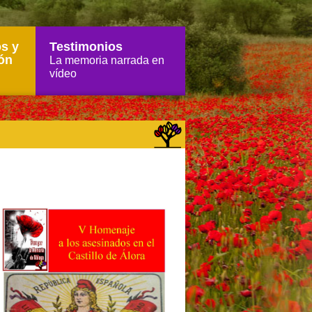
s y
Testimonios
ón
La memoria narrada en
vídeo