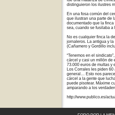
distinguieron los ilustres m
En una fosa común del cem
que ilustran una parte de 
documentado que la finca f
sea, cuando se fusilaba a 
No es cualquier finca la de
jornaleros. La antigua y l
(Cañamero y Gordillo inclu
“Tenemos en el sindicato”
cárcel y casi un millón d
73.000 euros de multas y 
Los Corrales les piden 60 
general… Esto nos parece 
cárcel a la gente que lucha
puede pisotear. Máxime cu
amparando a los verdader
http://www.publico.es/actu