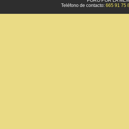
FORO POR LA MEM
Teléfono de contacto:
665 91 75 