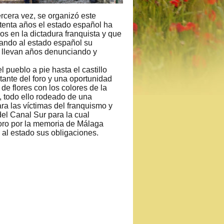
ercera vez, se organizó este
tenta años el estado español ha
s en la dictadura franquista y que
dando al estado español su
ue llevan años denunciando y
pueblo a pie hasta el castillo
tante del foro y una oportunidad
de flores con los colores de la
s, todo ello rodeado de una
ara las víctimas del franquismo y
del Canal Sur para la cual
foro por la memoria de Málaga
 al estado sus obligaciones.