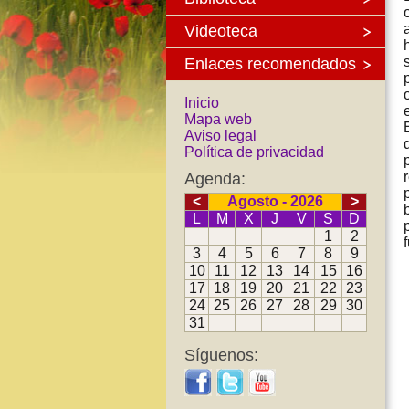
Videoteca
Enlaces recomendados
Inicio
Mapa web
Aviso legal
Política de privacidad
Agenda:
<
Agosto - 2026
>
L
M
X
J
V
S
D
1
2
3
4
5
6
7
8
9
10
11
12
13
14
15
16
17
18
19
20
21
22
23
24
25
26
27
28
29
30
31
Síguenos: