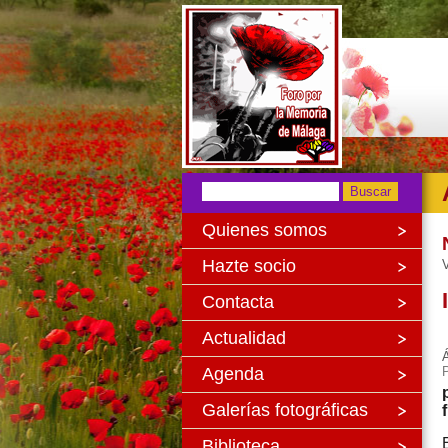
Quienes somos
Hazte socio
V
Contacta
Actualidad
Á
Agenda
Galerías fotográficas
Biblioteca