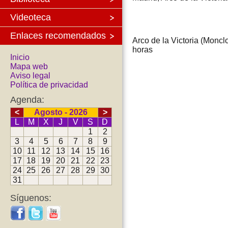
Videoteca
Enlaces recomendados
Arco de la Victoria (Moncl
horas
Inicio
Mapa web
Aviso legal
Política de privacidad
Agenda:
<
Agosto - 2026
>
L
M
X
J
V
S
D
1
2
3
4
5
6
7
8
9
10
11
12
13
14
15
16
17
18
19
20
21
22
23
24
25
26
27
28
29
30
31
Síguenos: