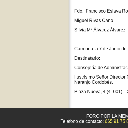
Fdo.: Francisco Eslava R
Miguel Rivas Cano
Silvia Mª Álvarez Álvarez
Carmona, a 7 de Junio de
Destinatario:
Consejería de Administraci
Ilustrísimo Señor Directo
Naranjo Cordobés.
Plaza Nueva, 4 (41001) – 
FORO POR LA MEM
Teléfono de contacto:
665 91 75 