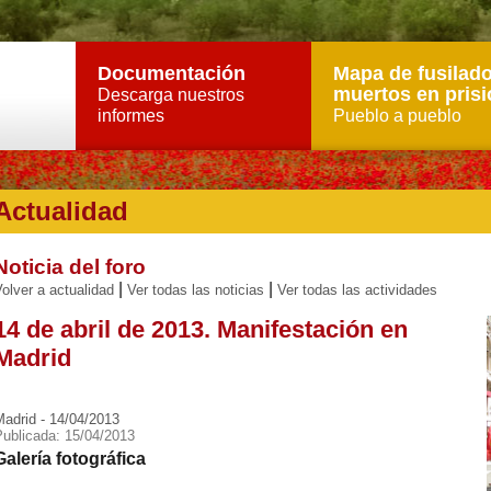
Documentación
Mapa de fusilado
muertos en prisi
Descarga nuestros
informes
Pueblo a pueblo
Actualidad
Noticia del foro
|
|
olver a actualidad
Ver todas las noticias
Ver todas las actividades
14 de abril de 2013. Manifestación en
Madrid
Madrid - 14/04/2013
Publicada: 15/04/2013
Galería fotográfica