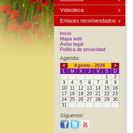
Videoteca
Enlaces recomendados
Inicio
Mapa web
Aviso legal
Política de privacidad
Agenda:
<
Agosto - 2026
>
L
M
X
J
V
S
D
1
2
3
4
5
6
7
8
9
10
11
12
13
14
15
16
17
18
19
20
21
22
23
24
25
26
27
28
29
30
31
Síguenos: