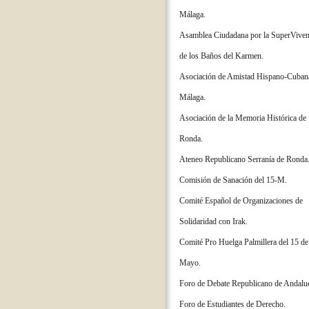
Málaga.
Asamblea Ciudadana por la SuperViven
de los Baños del Karmen.
Asociación de Amistad Hispano-Cuban
Málaga.
Asociación de la Memoria Histórica de
Ronda.
Ateneo Republicano Serranía de Ronda
Comisión de Sanación del 15-M.
Comité Español de Organizaciones de
Solidaridad con Irak.
Comité Pro Huelga Palmillera del 15 de
Mayo.
Foro de Debate Republicano de Andaluc
Foro de Estudiantes de Derecho.