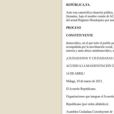
REPÚBLICA,YA.
Ante esta catastrófica situación política,
firmantes, bajo el nombre común de
AC
del actual Régimen
Monárquico por un
PROCESO
CONSTITUYENTE
democrático, en el que
todo el pueblo pa
acompañada por la movilización
social,
miseria y tanto abuso
antidemocrático,
¡CIUDADANOS Y CIUDADANAS 
ACUDID A LA MANIFESTACIÓN 
14 DE ABRIL!
Málaga, 19 de marzo de 2013.
El Acuerdo Republicano.
Organizaciones que integran el Acuerdo
Republicano (por orden alfabético):
Asamblea Ciudadana Constituyente de