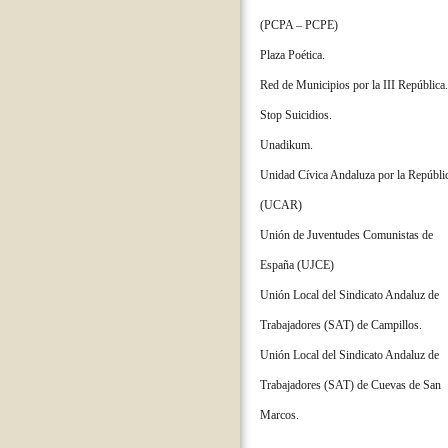
(PCPA – PCPE)
Plaza Poética.
Red de Municipios por la III República.
Stop Suicidios.
Unadikum.
Unidad Cívica Andaluza por la Repúbli
(UCAR)
Unión de Juventudes Comunistas de
España (UJCE)
Unión Local del Sindicato Andaluz de
Trabajadores (SAT) de Campillos.
Unión Local del Sindicato Andaluz de
Trabajadores (SAT) de Cuevas de San
Marcos.