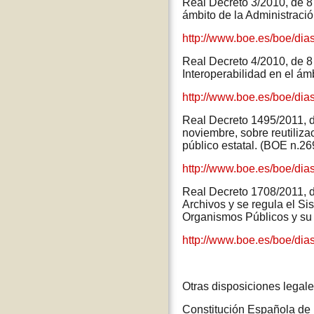
Real Decreto 3/2010, de 8
ámbito de la Administraci
http://www.boe.es/boe/di
Real Decreto 4/2010, de 8
Interoperabilidad en el ám
http://www.boe.es/boe/di
Real Decreto 1495/2011, de
noviembre, sobre reutilizac
público estatal. (BOE n.26
http://www.boe.es/boe/di
Real Decreto 1708/2011, d
Archivos y se regula el Si
Organismos Públicos y su
http://www.boe.es/boe/di
Otras disposiciones legal
Constitución Española de 