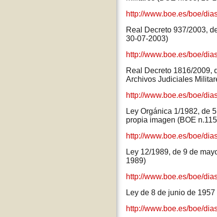
http://www.boe.es/boe/di
Real Decreto 937/2003, de 
30-07-2003)
http://www.boe.es/boe/di
Real Decreto 1816/2009, d
Archivos Judiciales Milita
http://www.boe.es/boe/di
Ley Orgánica 1/1982, de 5 d
propia imagen (BOE n.115
http://www.boe.es/boe/di
Ley 12/1989, de 9 de mayo,
1989)
http://www.boe.es/boe/dia
Ley de 8 de junio de 1957 
http://www.boe.es/boe/di