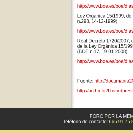
http://www.boe.es/boe/di
Ley Orgánica 15/1999, de 
n.298, 14-12-1999)
http://www.boe.es/boe/di
Real Decreto 1720/2007, d
de la Ley Orgánica 15/1999
(BOE n.17, 19-01-2008)
http://www.boe.es/boe/di
Fuente:
http://documania2
http://archinfo20.wordpres
FORO POR LA MEM
Teléfono de contacto:
665 91 75 