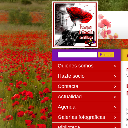
Quienes somos
Hazte socio
V
Contacta
Actualidad
Agenda
Galerías fotográficas
Biblioteca