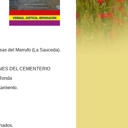
sas del Marrufo (La Sauceda).
UNES DEL CEMENTERIO
 Ronda
tamiento.
inados.