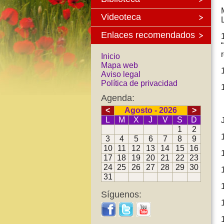
Videoteca
Enlaces recomendados
Inicio
Mapa web
Aviso legal
Política de privacidad
Agenda:
<
Agosto - 2026
>
L
M
X
J
V
S
D
1
2
3
4
5
6
7
8
9
10
11
12
13
14
15
16
17
18
19
20
21
22
23
24
25
26
27
28
29
30
31
Síguenos: