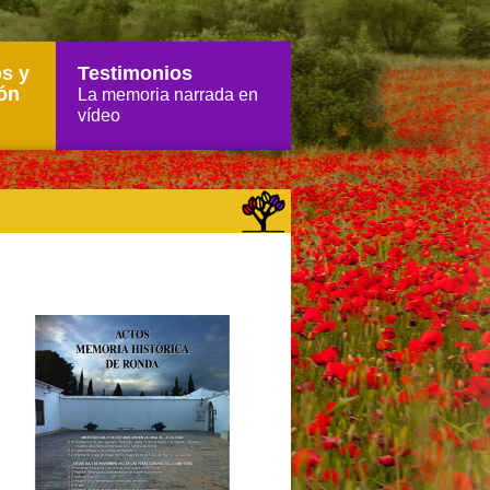
s y
Testimonios
ón
La memoria narrada en
vídeo