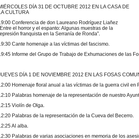
MIÉRCOLES DÍA 31 DE OCTUBRE 2012 EN LA CASA DE
LA CULTURA
19:00 Conferencia de don Laureano Rodríguez Liañez
“Entre el horror y el espanto: Algunas muestras de la
represión franquista en la Serranía de Ronda”.
19:30 Cante homenaje a las víctimas del fascismo.
19:45 Informe del Grupo de Trabajo de Exhumaciones de las Fo
JUEVES DÍA 1 DE NOVIEMBRE 2012 EN LAS FOSAS COM
12:00 Homenaje floral anual a las víctimas de la guerra civil en
12:10 Palabras homenaje de la representación de nuestro Ayun
12:15 Violín de Olga.
12:20 Palabras de la representación de la Cueva del Becerro.
12:25 Al alba.
12:30 Palabras de varias asociaciones en memoria de los ases